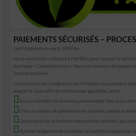
PAIEMENTS SÉCURISÉS – PROCE
Last Updated on
mai 8, 2024
by
Nous avons fait confiance à PAYPAL pour assurer la sécurit
boutique « Cakeslaine.com ». Nous ne recevons de paypal qu
institut bancaire.
Ce processus et l’intégration de l’interface de paiement int
paypal et vous offre de nombreuses garanties, ainsi:
Aucun transfert de données personnelles liées à vos don
C’est un moyen de paiement très sécurisé, simple à utili
L’assurance sur la livraison des produits achetés, qui couvre 
Aucune obligation de possèder un compte paypal pour ef