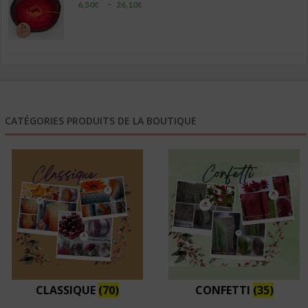
Plage
–
6,50
€
26,10
€
de
prix :
6,50€
à
26,10€
CATÉGORIES PRODUITS DE LA BOUTIQUE
CLASSIQUE
(70)
CONFETTI
(35)