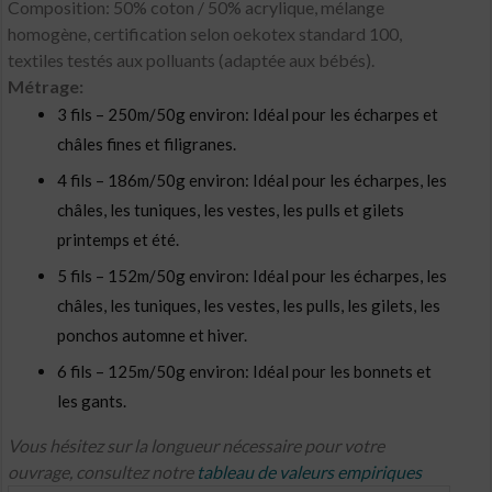
Composition: 50% coton / 50% acrylique, mélange
homogène, certification selon oekotex standard 100,
textiles testés aux polluants (adaptée aux bébés).
Métrage:
3 fils – 250m/50g environ: Idéal pour les écharpes et
châles fines et filigranes.
4 fils – 186m/50g environ: Idéal pour les écharpes, les
châles, les tuniques, les vestes, les pulls et gilets
printemps et été.
5 fils – 152m/50g environ: Idéal pour les écharpes, les
châles, les tuniques, les vestes, les pulls, les gilets, les
ponchos automne et hiver.
6 fils – 125m/50g environ: Idéal pour les bonnets et
les gants.
Vous hésitez sur la longueur nécessaire pour votre
ouvrage, consultez notre
tableau de valeurs empiriques