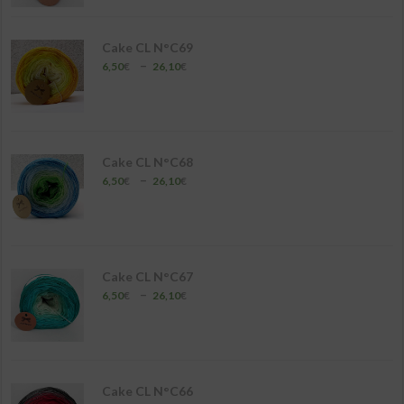
6,50€
à
26,10€
Cake CL N°C69
Plage
–
6,50
€
26,10
€
de
prix :
6,50€
à
26,10€
Cake CL N°C68
Plage
–
6,50
€
26,10
€
de
prix :
6,50€
à
26,10€
Cake CL N°C67
Plage
–
6,50
€
26,10
€
de
prix :
6,50€
à
26,10€
Cake CL N°C66