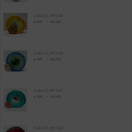
6,50€
à
26,10€
Cake CL N°C69
Plage
–
6,50
€
26,10
€
de
prix :
6,50€
à
26,10€
Cake CL N°C68
Plage
–
6,50
€
26,10
€
de
prix :
6,50€
à
26,10€
Cake CL N°C67
Plage
–
6,50
€
26,10
€
de
prix :
6,50€
à
26,10€
Cake CL N°C66