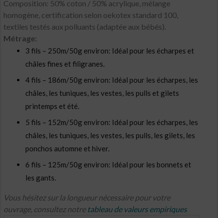
Composition: 50% coton / 50% acrylique, mélange
homogène, certification selon oekotex standard 100,
textiles testés aux polluants (adaptée aux bébés).
Métrage:
3 fils – 250m/50g environ: Idéal pour les écharpes et
châles fines et filigranes.
4 fils – 186m/50g environ: Idéal pour les écharpes, les
châles, les tuniques, les vestes, les pulls et gilets
printemps et été.
5 fils – 152m/50g environ: Idéal pour les écharpes, les
châles, les tuniques, les vestes, les pulls, les gilets, les
ponchos automne et hiver.
6 fils – 125m/50g environ: Idéal pour les bonnets et
les gants.
Vous hésitez sur la longueur nécessaire pour votre
ouvrage, consultez notre
tableau de valeurs empiriques