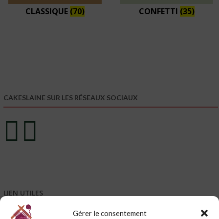
CLASSIQUE
(70)
CONFETTI
(35)
CAKESLAINE SUR LES RÉSEAUX SOCIAUX
LIEN UTILES
Gérer le consentement
Mentions légales