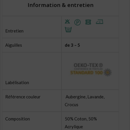
Information & entretien
Entretien
Aiguilles
de 3 – 5
Labélisation
Référence couleur
Aubergine, Lavande,
Crocus
Composition
50% Coton, 50%
Acrylique