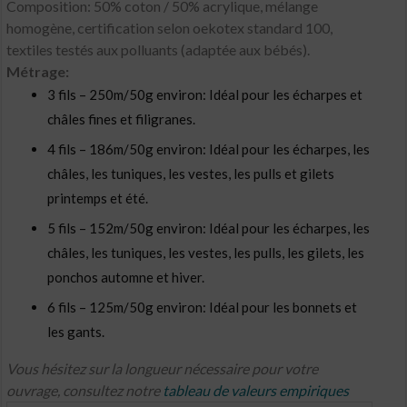
Composition: 50% coton / 50% acrylique, mélange
homogène, certification selon oekotex standard 100,
textiles testés aux polluants (adaptée aux bébés).
Métrage:
3 fils – 250m/50g environ: Idéal pour les écharpes et
châles fines et filigranes.
4 fils – 186m/50g environ: Idéal pour les écharpes, les
châles, les tuniques, les vestes, les pulls et gilets
printemps et été.
5 fils – 152m/50g environ: Idéal pour les écharpes, les
châles, les tuniques, les vestes, les pulls, les gilets, les
ponchos automne et hiver.
6 fils – 125m/50g environ: Idéal pour les bonnets et
les gants.
Vous hésitez sur la longueur nécessaire pour votre
ouvrage, consultez notre
tableau de valeurs empiriques