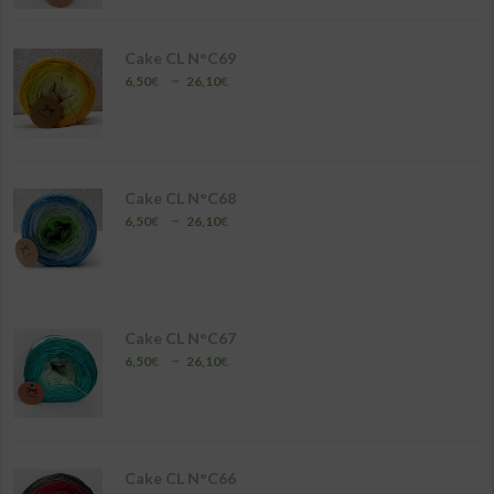
6,50€
à
26,10€
Cake CL N°C69
Plage
–
6,50
€
26,10
€
de
prix :
6,50€
à
26,10€
Cake CL N°C68
Plage
–
6,50
€
26,10
€
de
prix :
6,50€
à
26,10€
Cake CL N°C67
Plage
–
6,50
€
26,10
€
de
prix :
6,50€
à
26,10€
Cake CL N°C66