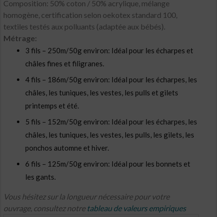
Composition: 50% coton / 50% acrylique, mélange
homogène, certification selon oekotex standard 100,
textiles testés aux polluants (adaptée aux bébés).
Métrage:
3 fils – 250m/50g environ: Idéal pour les écharpes et
châles fines et filigranes.
4 fils – 186m/50g environ: Idéal pour les écharpes, les
châles, les tuniques, les vestes, les pulls et gilets
printemps et été.
5 fils – 152m/50g environ: Idéal pour les écharpes, les
châles, les tuniques, les vestes, les pulls, les gilets, les
ponchos automne et hiver.
6 fils – 125m/50g environ: Idéal pour les bonnets et
les gants.
Vous hésitez sur la longueur nécessaire pour votre
ouvrage, consultez notre
tableau de valeurs empiriques