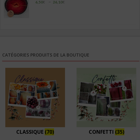
Plage
–
6,50
€
26,10
€
de
prix :
6,50€
à
26,10€
CATÉGORIES PRODUITS DE LA BOUTIQUE
CLASSIQUE
(70)
CONFETTI
(35)