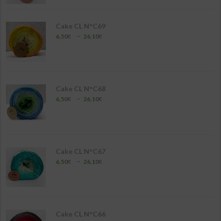
6,50€
à
26,10€
Cake CL N°C69
Plage
–
6,50
€
26,10
€
de
prix :
6,50€
à
26,10€
Cake CL N°C68
Plage
–
6,50
€
26,10
€
de
prix :
6,50€
à
26,10€
Cake CL N°C67
Plage
–
6,50
€
26,10
€
de
prix :
6,50€
à
26,10€
Cake CL N°C66