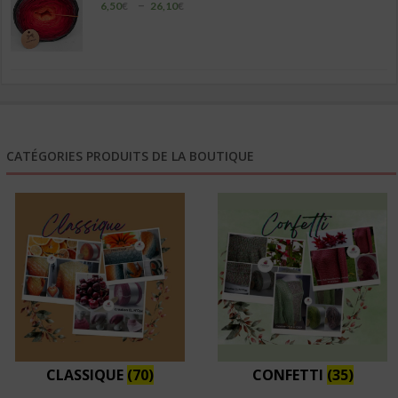
Plage
–
6,50
€
26,10
€
de
prix :
6,50€
à
26,10€
CATÉGORIES PRODUITS DE LA BOUTIQUE
CLASSIQUE
(70)
CONFETTI
(35)