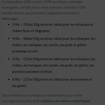
Composition: 50% coton / 50% acrylique, mélange
homogène, certification selon oekotex standard 100,
textiles testés aux polluants (adaptée aux bébés).
Métrage:
3 fils – 250m/50g environ: Idéal pour les écharpes et
châles fines et filigranes.
4 fils – 186m/50g environ: Idéal pour les écharpes, les
châles, les tuniques, les vestes, les pulls et gilets
printemps et été.
5 fils – 152m/50g environ: Idéal pour les écharpes, les
châles, les tuniques, les vestes, les pulls, les gilets, les
ponchos automne et hiver.
6 fils – 125m/50g environ: Idéal pour les bonnets et
les gants.
Vous hésitez sur la longueur nécessaire pour votre
ouvrage, consultez notre
tableau de valeurs empiriques