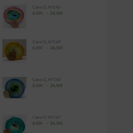
Cake CL N°E43
Plage
6,50
€
–
26,10
€
de
prix :
6,50€
à
26,10€
Cake CL N°C69
Plage
6,50
€
–
26,10
€
de
prix :
6,50€
à
26,10€
Cake CL N°C68
Plage
6,50
€
–
26,10
€
de
prix :
6,50€
à
26,10€
Cake CL N°C67
Plage
6,50
€
–
26,10
€
de
prix :