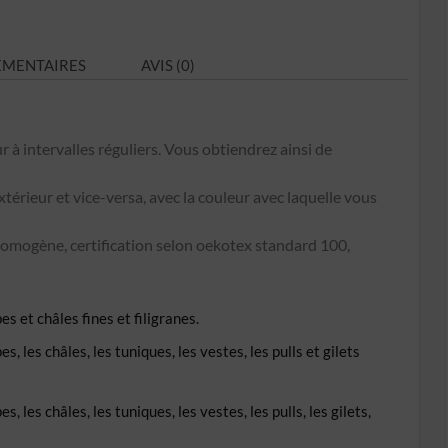
N°C4
ÉMENTAIRES
AVIS (0)
r à intervalles réguliers. Vous obtiendrez ainsi de
extérieur et vice-versa, avec la couleur avec laquelle vous
omogène, certification selon oekotex standard 100,
s et châles fines et filigranes.
, les châles, les tuniques, les vestes, les pulls et gilets
 les châles, les tuniques, les vestes, les pulls, les gilets,