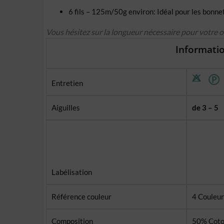
6 fils – 125m/50g environ: Idéal pour les bonnet
Vous hésitez sur la longueur nécessaire pour votre 
Informatio
Entretien
Aiguilles
de 3 – 5
Labélisation
Référence couleur
4 Couleur
Composition
50% Coto