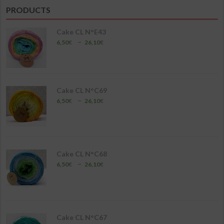
à
PRODUCTS
19,50€
Cake CL N°E43
Plage
–
6,50
€
26,10
€
de
prix :
6,50€
à
26,10€
Cake CL N°C69
Plage
–
6,50
€
26,10
€
de
prix :
6,50€
à
26,10€
Cake CL N°C68
Plage
–
6,50
€
26,10
€
de
prix :
6,50€
à
26,10€
Cake CL N°C67