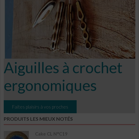
Aiguilles à crochet
ergonomiques
Faites plaisirs à vos proches
PRODUITS LES MIEUX NOTÉS
Cake CL N°C19