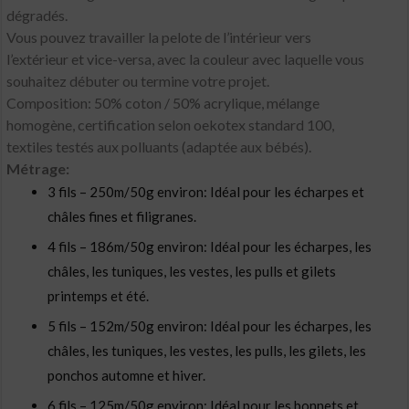
dégradés.
Vous pouvez travailler la pelote de l’intérieur vers
l’extérieur et vice-versa, avec la couleur avec laquelle vous
souhaitez débuter ou termine votre projet.
Composition: 50% coton / 50% acrylique, mélange
homogène, certification selon oekotex standard 100,
textiles testés aux polluants (adaptée aux bébés).
Métrage:
3 fils – 250m/50g environ: Idéal pour les écharpes et
châles fines et filigranes.
4 fils – 186m/50g environ: Idéal pour les écharpes, les
châles, les tuniques, les vestes, les pulls et gilets
printemps et été.
5 fils – 152m/50g environ: Idéal pour les écharpes, les
châles, les tuniques, les vestes, les pulls, les gilets, les
ponchos automne et hiver.
6 fils – 125m/50g environ: Idéal pour les bonnets et