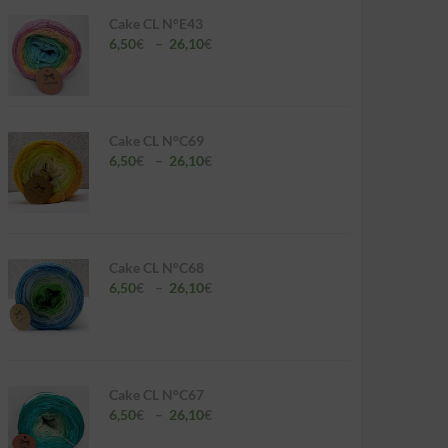
Cake CL N°E43
Plage
6,50
€
–
26,10
€
de
prix :
6,50€
à
26,10€
Cake CL N°C69
Plage
6,50
€
–
26,10
€
de
prix :
6,50€
à
26,10€
Cake CL N°C68
Plage
6,50
€
–
26,10
€
de
prix :
6,50€
à
26,10€
Cake CL N°C67
Plage
6,50
€
–
26,10
€
de
prix :