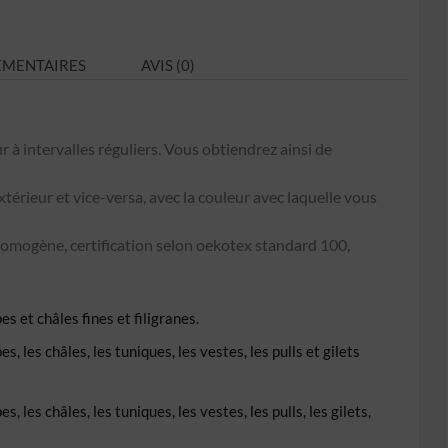
N°C43
ÉMENTAIRES
AVIS (0)
r à intervalles réguliers. Vous obtiendrez ainsi de
extérieur et vice-versa, avec la couleur avec laquelle vous
omogène, certification selon oekotex standard 100,
s et châles fines et filigranes.
, les châles, les tuniques, les vestes, les pulls et gilets
 les châles, les tuniques, les vestes, les pulls, les gilets,