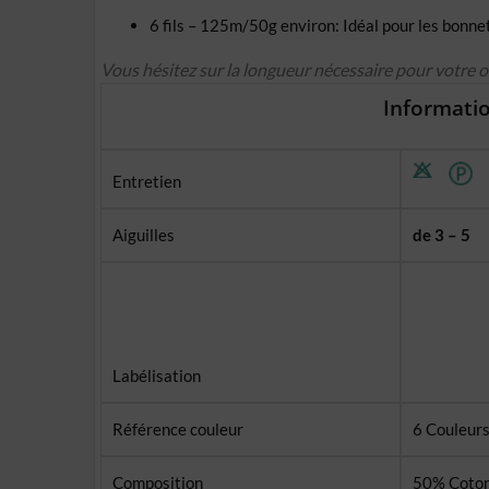
6 fils – 125m/50g environ: Idéal pour les bonnet
Vous hésitez sur la longueur nécessaire pour votre 
Informatio
Entretien
Aiguilles
de 3 – 5
Labélisation
Référence couleur
6 Couleurs
Composition
50% Coton