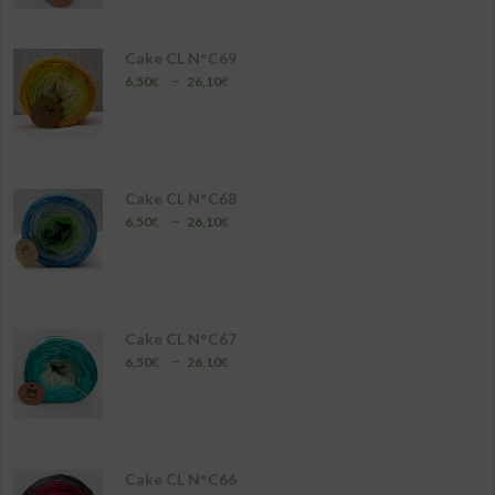
6,50€
à
26,10€
Cake CL N°C69
Plage
–
6,50
€
26,10
€
de
prix :
6,50€
à
26,10€
Cake CL N°C68
Plage
–
6,50
€
26,10
€
de
prix :
6,50€
à
26,10€
Cake CL N°C67
Plage
–
6,50
€
26,10
€
de
prix :
6,50€
à
26,10€
Cake CL N°C66