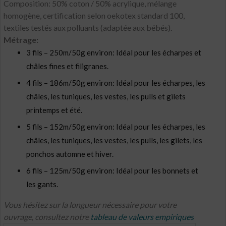
Composition: 50% coton / 50% acrylique, mélange
homogène, certification selon oekotex standard 100,
textiles testés aux polluants (adaptée aux bébés).
Métrage:
3 fils – 250m/50g environ: Idéal pour les écharpes et
châles fines et filigranes.
4 fils – 186m/50g environ: Idéal pour les écharpes, les
châles, les tuniques, les vestes, les pulls et gilets
printemps et été.
5 fils – 152m/50g environ: Idéal pour les écharpes, les
châles, les tuniques, les vestes, les pulls, les gilets, les
ponchos automne et hiver.
6 fils – 125m/50g environ: Idéal pour les bonnets et
les gants.
Vous hésitez sur la longueur nécessaire pour votre
ouvrage, consultez notre
tableau de valeurs empiriques