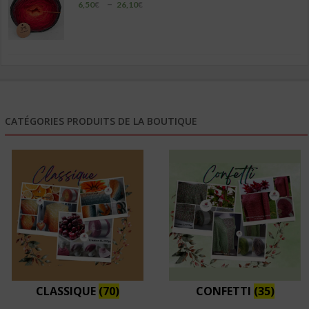
Plage
–
6,50
€
26,10
€
de
prix :
6,50€
à
26,10€
CATÉGORIES PRODUITS DE LA BOUTIQUE
CLASSIQUE
(70)
CONFETTI
(35)