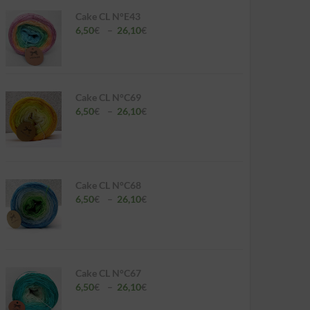
Cake CL N°E43
Plage
6,50
€
–
26,10
€
de
prix :
6,50€
à
26,10€
Cake CL N°C69
Plage
6,50
€
–
26,10
€
de
prix :
6,50€
à
26,10€
Cake CL N°C68
Plage
6,50
€
–
26,10
€
de
prix :
6,50€
à
26,10€
Cake CL N°C67
Plage
6,50
€
–
26,10
€
de
prix :