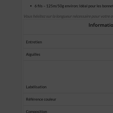
6 fils – 125m/50g environ: Idéal pour les bonnet
Vous hésitez sur la longueur nécessaire pour votre 
Informatio
Entretien
Aiguilles
Labélisation
Référence couleur
Composition