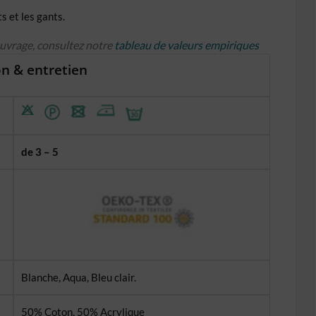
s et les gants.
ouvrage, consultez notre
tableau de valeurs empiriques
n & entretien
de 3 – 5
Blanche, Aqua, Bleu clair.
50% Coton, 50% Acrylique