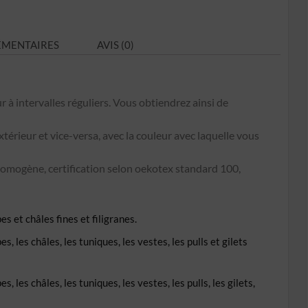
N°C5
ÉMENTAIRES
AVIS (0)
r à intervalles réguliers. Vous obtiendrez ainsi de
extérieur et vice-versa, avec la couleur avec laquelle vous
omogène, certification selon oekotex standard 100,
s et châles fines et filigranes.
, les châles, les tuniques, les vestes, les pulls et gilets
 les châles, les tuniques, les vestes, les pulls, les gilets,