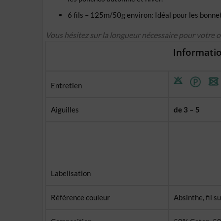
6 fils – 125m/50g environ: Idéal pour les bonnet
Vous hésitez sur la longueur nécessaire pour votre 
Informatio
Entretien
Aiguilles
de 3 – 5
Labelisation
Référence couleur
Absinthe, fil 