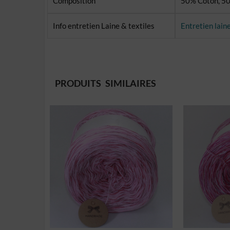
Composition
50% Coton, 50
Info entretien Laine & textiles
Entretien lain
PRODUITS SIMILAIRES