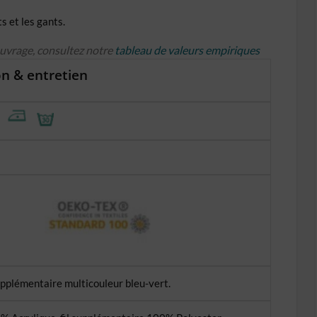
s et les gants.
ouvrage, consultez notre
tableau de valeurs empiriques
n & entretien
supplémentaire multicouleur bleu-vert.