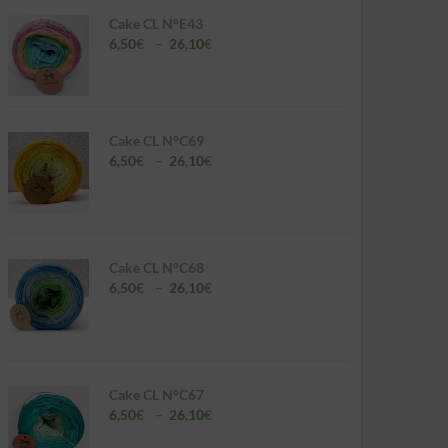
Cake CL N°E43
Plage
6,50
€
–
26,10
€
de
prix :
6,50€
à
26,10€
Cake CL N°C69
Plage
6,50
€
–
26,10
€
de
prix :
6,50€
à
26,10€
Cake CL N°C68
Plage
6,50
€
–
26,10
€
de
prix :
6,50€
à
26,10€
Cake CL N°C67
Plage
6,50
€
–
26,10
€
de
prix :