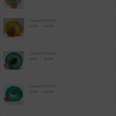
prix :
6,50€
à
26,10€
Cake CL N°C69
Plage
–
6,50
€
26,10
€
de
prix :
6,50€
à
26,10€
Cake CL N°C68
Plage
–
6,50
€
26,10
€
de
prix :
6,50€
à
26,10€
Cake CL N°C67
Plage
–
6,50
€
26,10
€
de
prix :
6,50€
à
26,10€