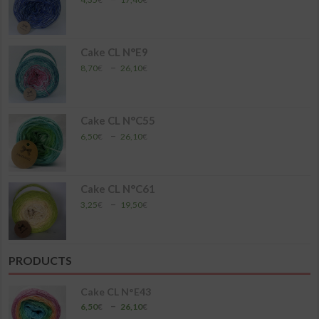
de
prix :
4,35€
à
Cake CL N°E9
17,40€
Plage
–
8,70
€
26,10
€
de
prix :
8,70€
à
Cake CL N°C55
26,10€
Plage
–
6,50
€
26,10
€
de
prix :
6,50€
à
Cake CL N°C61
26,10€
Plage
–
3,25
€
19,50
€
de
prix :
3,25€
à
PRODUCTS
19,50€
Cake CL N°E43
Plage
–
6,50
€
26,10
€
de