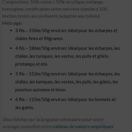
Composition: 50% coton / 50% acrylique, mélange
homogène, certification selon oekotex standard 100,
textiles testés aux polluants (adaptée aux bébés).
Métrage:
3 fils – 250m/50g environ: Idéal pour les écharpes et
châles fines et filigranes.
4 fils – 186m/50g environ: Idéal pour les écharpes, les
châles, les tuniques, les vestes, les pulls et gilets
printemps et été.
5 fils – 152m/50g environ: Idéal pour les écharpes, les
châles, les tuniques, les vestes, les pulls, les gilets, les
ponchos automne et hiver.
6 fils – 125m/50g environ: Idéal pour les bonnets et
les gants.
Vous hésitez sur la longueur nécessaire pour votre
ouvrage, consultez notre
tableau de valeurs empiriques