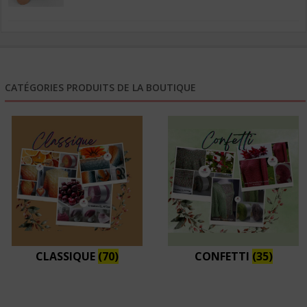
6,50€
à
26,10€
CATÉGORIES PRODUITS DE LA BOUTIQUE
CLASSIQUE
(70)
CONFETTI
(35)