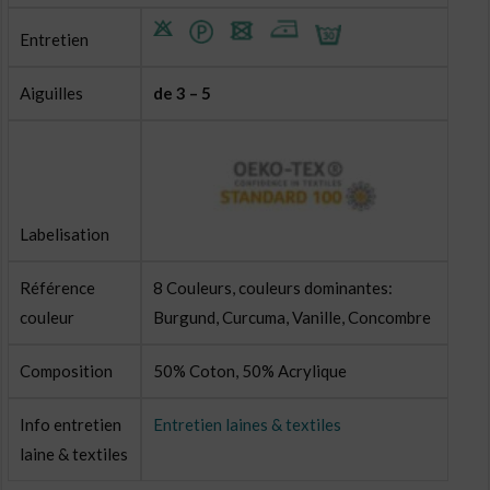
Entretien
Aiguilles
de 3 – 5
Labelisation
Référence
8 Couleurs, couleurs dominantes:
couleur
Burgund, Curcuma, Vanille, Concombre
Composition
50% Coton, 50% Acrylique
Info entretien
Entretien laines & textiles
laine & textiles