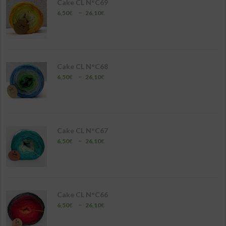
Cake CL N°C69
Plage
–
6,50
€
26,10
€
de
prix :
6,50€
à
26,10€
Cake CL N°C68
Plage
–
6,50
€
26,10
€
de
prix :
6,50€
à
26,10€
Cake CL N°C67
Plage
–
6,50
€
26,10
€
de
prix :
6,50€
à
26,10€
Cake CL N°C66
Plage
–
6,50
€
26,10
€
de
prix :