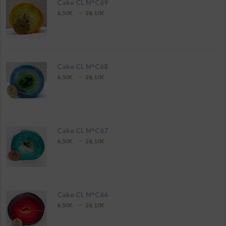
Cake CL N°C69
Plage
–
6,50
€
26,10
€
de
prix :
6,50€
à
26,10€
Cake CL N°C68
Plage
–
6,50
€
26,10
€
de
prix :
6,50€
à
26,10€
Cake CL N°C67
Plage
–
6,50
€
26,10
€
de
prix :
6,50€
à
26,10€
Cake CL N°C66
Plage
–
6,50
€
26,10
€
de
prix :