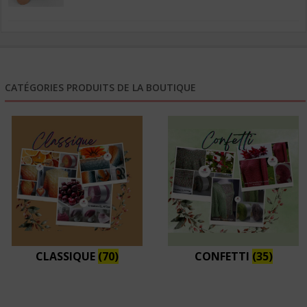
6,50€
à
26,10€
CATÉGORIES PRODUITS DE LA BOUTIQUE
CLASSIQUE
(70)
CONFETTI
(35)