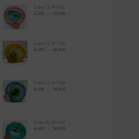
Cake CL N°E43
Plage
6,50
€
–
26,10
€
de
prix :
6,50€
à
26,10€
Cake CL N°C69
Plage
6,50
€
–
26,10
€
de
prix :
6,50€
à
26,10€
Cake CL N°C68
Plage
6,50
€
–
26,10
€
de
prix :
6,50€
à
26,10€
Cake CL N°C67
Plage
6,50
€
–
26,10
€
de
prix :