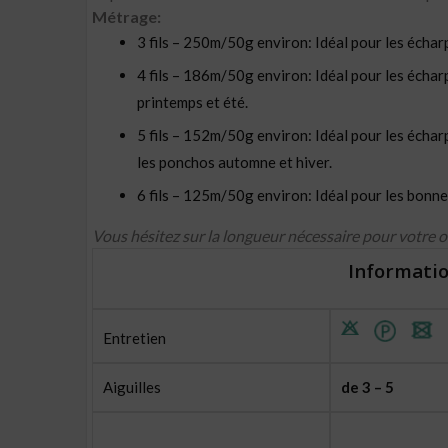
Métrage:
3 fils – 250m/50g environ: Idéal pour les écharpe
4 fils – 186m/50g environ: Idéal pour les écharpes
printemps et été.
5 fils – 152m/50g environ: Idéal pour les écharpes
les ponchos automne et hiver.
6 fils – 125m/50g environ: Idéal pour les bonnet
Vous hésitez sur la longueur nécessaire pour votre 
Informatio
Entretien
Aiguilles
de 3 – 5