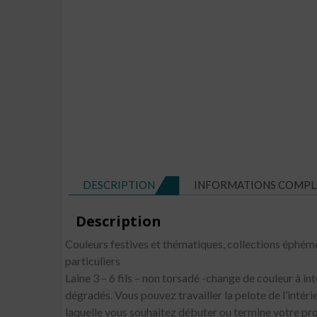
DESCRIPTION
INFORMATIONS COMPL
Description
Couleurs festives et thématiques, collections éphé
particuliers
Laine 3 – 6 fils – non torsadé -change de couleur à in
dégradés. Vous pouvez travailler la pelote de l’intérie
laquelle vous souhaitez débuter ou termine votre pro