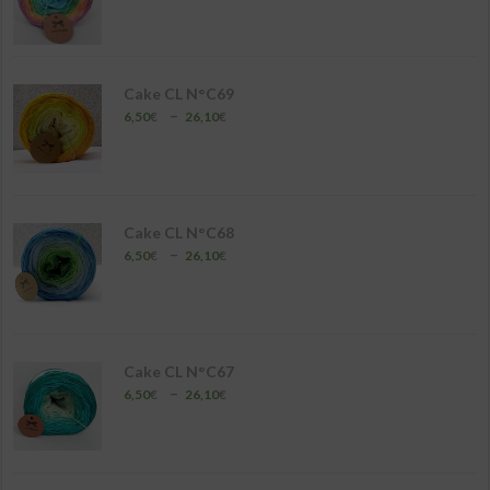
de
prix :
6,50€
à
26,10€
Cake CL N°C69
Plage
–
6,50
€
26,10
€
de
prix :
6,50€
à
26,10€
Cake CL N°C68
Plage
–
6,50
€
26,10
€
de
prix :
6,50€
à
26,10€
Cake CL N°C67
Plage
–
6,50
€
26,10
€
de
prix :
6,50€
à
26,10€