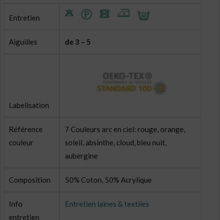
Entretien
Aiguilles
de 3 – 5
Labelisation
Référence
7 Couleurs arc en ciel: rouge, orange,
couleur
soleil, absinthe, cloud, bleu nuit,
aubergine
Composition
50% Coton, 50% Acrylique
Info
Entretien laines & textiles
entretien