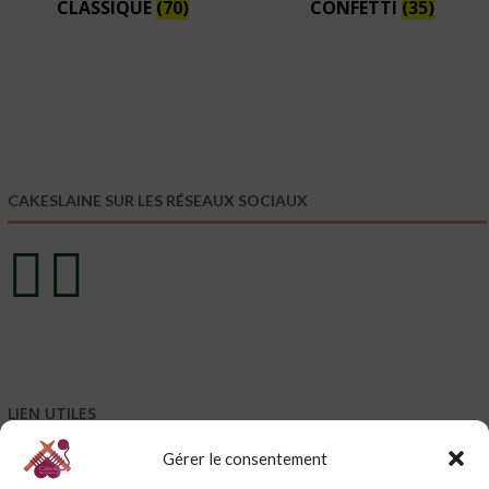
CLASSIQUE
(70)
CONFETTI
(35)
CAKESLAINE SUR LES RÉSEAUX SOCIAUX
LIEN UTILES
Gérer le consentement
Mentions légales