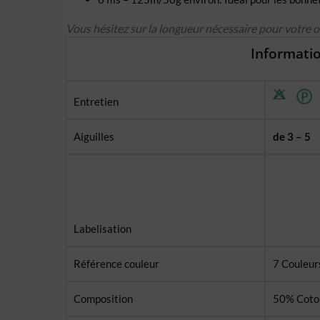
Vous hésitez sur la longueur nécessaire pour votre 
Informatio
Entretien
Aiguilles
de 3 – 5
Labelisation
Référence couleur
7 Couleurs
Composition
50% Coton