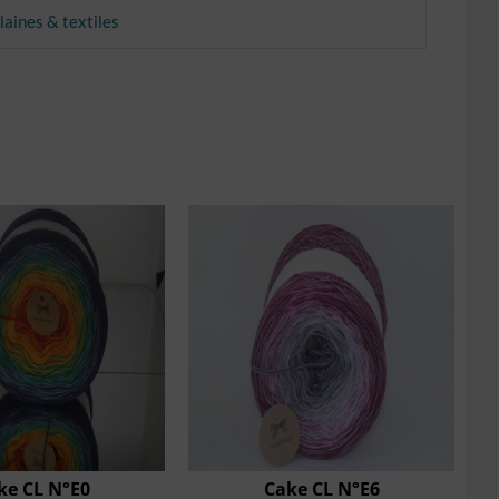
laines & textiles
ke CL N°E0
Cake CL N°E6