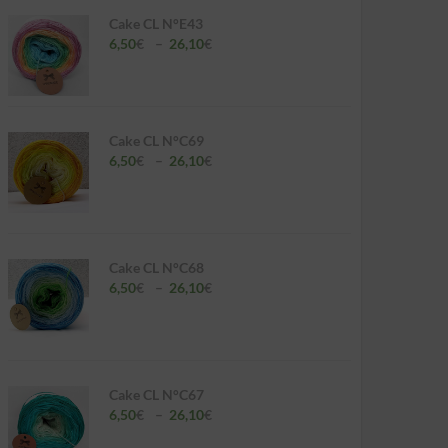
Cake CL N°E43
Plage
6,50
€
–
26,10
€
de
prix :
6,50€
à
26,10€
Cake CL N°C69
Plage
6,50
€
–
26,10
€
de
prix :
6,50€
à
26,10€
Cake CL N°C68
Plage
6,50
€
–
26,10
€
de
prix :
6,50€
à
26,10€
Cake CL N°C67
Plage
6,50
€
–
26,10
€
de
prix :