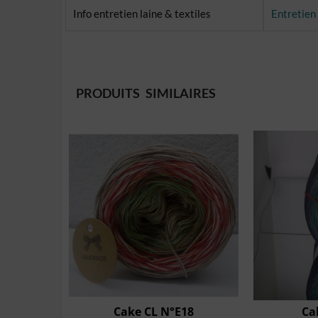
Info entretien laine & textiles
Entretien 
PRODUITS SIMILAIRES
Cake CL N°E18
Ca