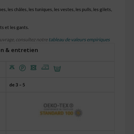
, les châles, les tuniques, les vestes, les pulls, les gilets,
s et les gants.
ouvrage, consultez notre
tableau de valeurs empiriques
n & entretien
de 3 – 5