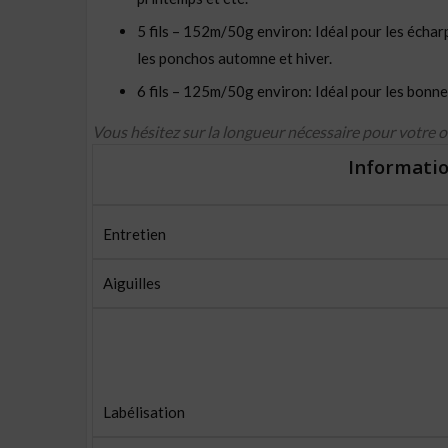
5 fils – 152m/50g environ: Idéal pour les écharpes
les ponchos automne et hiver.
6 fils – 125m/50g environ: Idéal pour les bonnet
Vous hésitez sur la longueur nécessaire pour votre 
Informatio
Entretien
Aiguilles
Labélisation