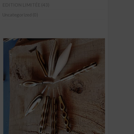
EDITION LIMITÉE
(43)
Uncategorized
(0)