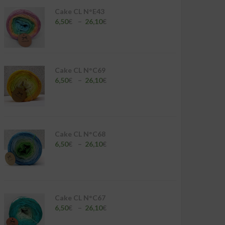
Cake CL N°E43
Plage
6,50
€
–
26,10
€
de
prix :
6,50€
à
26,10€
Cake CL N°C69
Plage
6,50
€
–
26,10
€
de
prix :
6,50€
à
26,10€
Cake CL N°C68
Plage
6,50
€
–
26,10
€
de
prix :
6,50€
à
26,10€
Cake CL N°C67
Plage
6,50
€
–
26,10
€
de
prix :