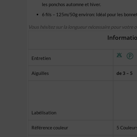
les ponchos automne et hiver.
6 fils – 125m/50g environ: Idéal pour les bonnet
Vous hésitez sur la longueur nécessaire pour votre 
Informatio
Entretien
Aiguilles
de 3 – 5
Labélisation
Référence couleur
5 Couleurs