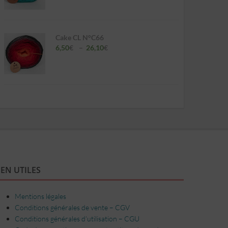
6,50€
à
26,10€
Cake CL N°C66
Plage
6,50
€
–
26,10
€
de
prix :
6,50€
à
26,10€
s
s.
IEN UTILES
Mentions légales
Conditions générales de vente – CGV
Conditions générales d’utilisation – CGU