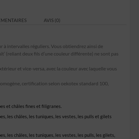
N°C13
ÉMENTAIRES
AVIS (0)
r à intervalles réguliers. Vous obtiendrez ainsi de
’ (reliant deux fils d’une couleur différente) ne sont pas
extérieur et vice-versa, avec la couleur avec laquelle vous
omogène, certification selon oekotex standard 100,
s et châles fines et filigranes.
, les châles, les tuniques, les vestes, les pulls et gilets
 les châles, les tuniques, les vestes, les pulls, les gilets,