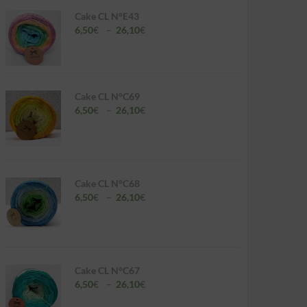
Cake CL N°E43
Plage
6,50
€
–
26,10
€
de
prix :
6,50€
à
26,10€
Cake CL N°C69
Plage
6,50
€
–
26,10
€
de
prix :
6,50€
à
26,10€
Cake CL N°C68
Plage
6,50
€
–
26,10
€
de
prix :
6,50€
à
26,10€
Cake CL N°C67
Plage
6,50
€
–
26,10
€
de
prix :