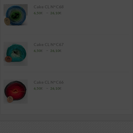
26,10€
Cake CL N°C68
Plage
–
6,50
€
26,10
€
de
prix :
6,50€
à
26,10€
Cake CL N°C67
Plage
–
6,50
€
26,10
€
de
prix :
6,50€
à
26,10€
Cake CL N°C66
Plage
–
6,50
€
26,10
€
de
prix :
6,50€
à
26,10€