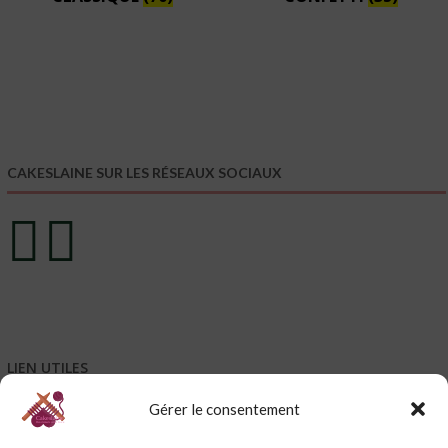
CAKESLAINE SUR LES RÉSEAUX SOCIAUX
LIEN UTILES
Gérer le consentement
Mentions légales
Conditions générales de vente – CGV