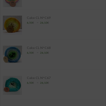
prix :
6,50€
à
26,10€
Cake CL N°C69
Plage
–
6,50
€
26,10
€
de
prix :
6,50€
à
26,10€
Cake CL N°C68
Plage
–
6,50
€
26,10
€
de
prix :
6,50€
à
26,10€
Cake CL N°C67
Plage
–
6,50
€
26,10
€
de
prix :
6,50€
à
26,10€