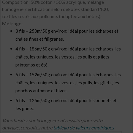
Composition: 50% coton / 50% acrylique, mélange
homogène, certification selon oekotex standard 100,
textiles testés aux polluants (adaptée aux bébés).
Métrage:
3 fils – 250m/50g environ: Idéal pour les écharpes et
châles fines et filigranes.
4 fils – 186m/50g environ: Idéal pour les écharpes, les
châles, les tuniques, les vestes, les pulls et gilets
printemps et été.
5 fils – 152m/50g environ: Idéal pour les écharpes, les
châles, les tuniques, les vestes, les pulls, les gilets, les
ponchos automne et hiver.
6 fils – 125m/50g environ: Idéal pour les bonnets et
les gants.
Vous hésitez sur la longueur nécessaire pour votre
ouvrage, consultez notre
tableau de valeurs empiriques