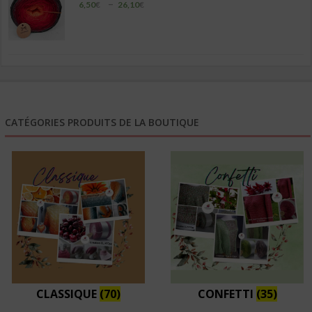
Plage
–
6,50
€
26,10
€
de
prix :
6,50€
à
26,10€
CATÉGORIES PRODUITS DE LA BOUTIQUE
CLASSIQUE
(70)
CONFETTI
(35)