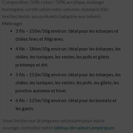
Composition: 50% coton / 50% acrylique, mélange
homogène, certification selon oekotex standard 100,
textiles testés aux polluants (adaptée aux bébés).
Métrage:
3 fils – 250m/50g environ: Idéal pour les écharpes et
châles fines et filigranes.
4 fils – 186m/50g environ: Idéal pour les écharpes, les
châles, les tuniques, les vestes, les pulls et gilets
printemps et été.
5 fils – 152m/50g environ: Idéal pour les écharpes, les
châles, les tuniques, les vestes, les pulls, les gilets, les
ponchos automne et hiver.
6 fils – 125m/50g environ: Idéal pour les bonnets et
les gants.
Vous hésitez sur la longueur nécessaire pour votre
ouvrage, consultez notre
tableau de valeurs empiriques