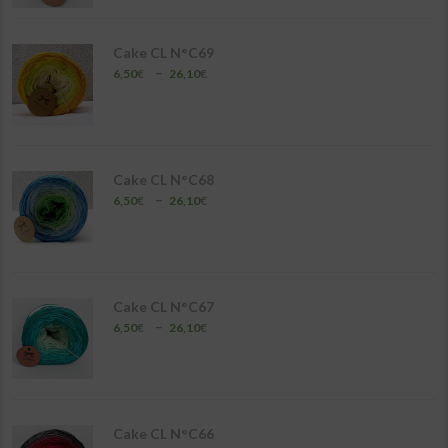
6,50€
à
26,10€
Cake CL N°C69
Plage
–
6,50
€
26,10
€
de
prix :
6,50€
à
26,10€
Cake CL N°C68
Plage
–
6,50
€
26,10
€
de
prix :
6,50€
à
26,10€
Cake CL N°C67
Plage
–
6,50
€
26,10
€
de
prix :
6,50€
à
26,10€
Cake CL N°C66