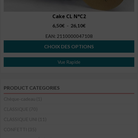
Cake CL N°C2
Plage
6,50
€
26,10
€
–
de
EAN:
2110000047108
prix :
6,50€
CHOIX DES OPTIONS
à
Ce
26,10€
Vue Rapide
produit
a
plusieurs
PRODUCT CATEGORIES
variations.
Les
Chèque-cadeau
(1)
options
CLASSIQUE
(70)
peuvent
CLASSIQUE UNI
(11)
être
CONFETTI
(35)
choisies