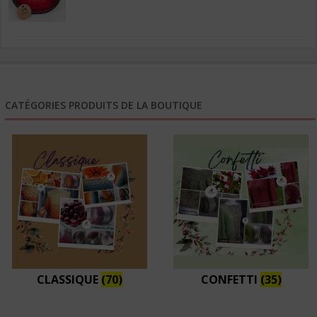
prix :
6,50€
à
26,10€
CATÉGORIES PRODUITS DE LA BOUTIQUE
CLASSIQUE
(70)
CONFETTI
(35)