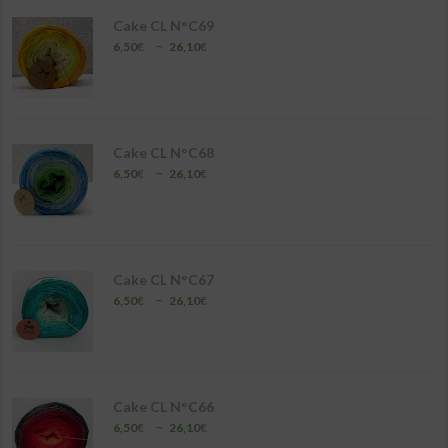
26,10€
Cake CL N°C69
Plage
–
6,50
€
26,10
€
de
prix :
6,50€
à
26,10€
Cake CL N°C68
Plage
–
6,50
€
26,10
€
de
prix :
6,50€
à
26,10€
Cake CL N°C67
Plage
–
6,50
€
26,10
€
de
prix :
6,50€
à
26,10€
Cake CL N°C66
Plage
–
6,50
€
26,10
€
de