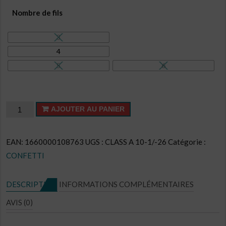
Nombre de fils
3
4
5
6
quantité
AJOUTER AU PANIER
de
Confetti
EAN:
1660000108763
UGS :
CLASS A 10-1/-26
Catégorie :
CL
CONFETTI
N°CO26
DESCRIPTION
INFORMATIONS COMPLÉMENTAIRES
AVIS (0)