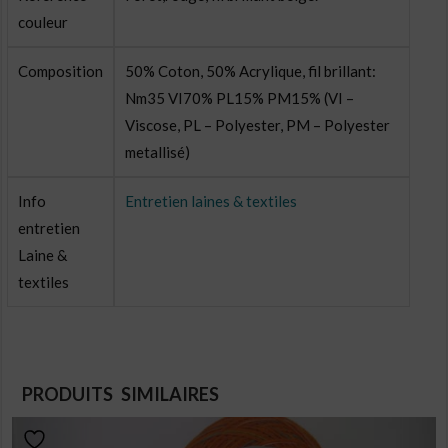
couleur
Composition
50% Coton, 50% Acrylique, fil brillant:
Nm35 VI70% PL15% PM15% (VI –
Viscose, PL – Polyester, PM – Polyester
metallisé)
Info
Entretien laines & textiles
entretien
Laine &
textiles
PRODUITS SIMILAIRES