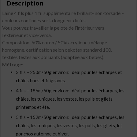
Description
Laine 4 fils plus 1 fil supplémentaire brillant- non-torsadé –
couleurs continues sur la longueur du fils.
Vous pouvez travailler la pelote de l’intérieur vers
l’extérieur et vice-versa.
Composition: 50% coton / 50% acrylique, mélange
homogène, certification selon oekotex standard 100,
textiles testés aux polluants (adaptée aux bébés).
Métrage:
3 fils – 250m/50g environ: Idéal pour les écharpes et
châles fines et filigranes.
4 fils – 186m/50g environ: Idéal pour les écharpes, les
châles, les tuniques, les vestes, les pulls et gilets
printemps et été.
5 fils – 152m/50g environ: Idéal pour les écharpes, les
châles, les tuniques, les vestes, les pulls, les gilets, les
ponchos automne et hiver.