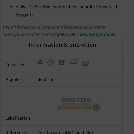
6 fils – 125m/50g environ: Idéal pour les bonnets et
les gants.
Vous hésitez sur la longueur nécessaire pour votre
ouvrage, consultez notre
tableau de valeurs empiriques
Information & entretien
Entretien
Aiguilles
de 3 – 5
Labelisation
Référence
Forêt,rouge, fil brillant beige.