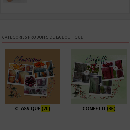
6,50€
à
26,10€
CATÉGORIES PRODUITS DE LA BOUTIQUE
CLASSIQUE
(70)
CONFETTI
(35)