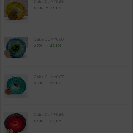
Cake CL N°C69
Plage
–
6,50
€
26,10
€
de
prix :
6,50€
à
26,10€
Cake CL N°C68
Plage
–
6,50
€
26,10
€
de
prix :
6,50€
à
26,10€
Cake CL N°C67
Plage
–
6,50
€
26,10
€
de
prix :
6,50€
à
26,10€
Cake CL N°C66
Plage
–
6,50
€
26,10
€
de
prix :