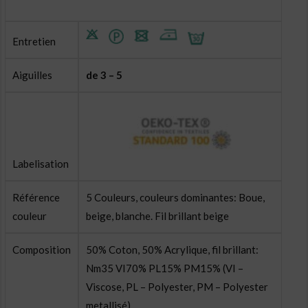
Entretien
Aiguilles
de 3 – 5
Labelisation
Référence
5 Couleurs, couleurs dominantes: Boue,
couleur
beige, blanche. Fil brillant beige
Composition
50% Coton, 50% Acrylique, fil brillant:
Nm35 VI70% PL15% PM15% (VI –
Viscose, PL – Polyester, PM – Polyester
metallisé)