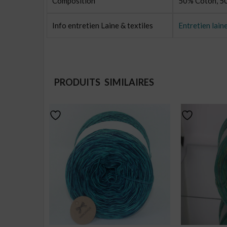
Composition
50% Coton, 50
Info entretien Laine & textiles
Entretien laine
PRODUITS SIMILAIRES