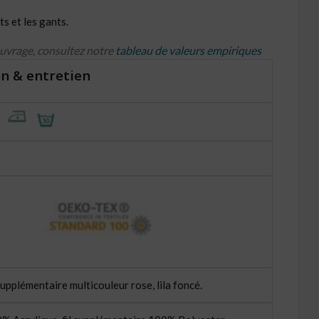
s et les gants.
ouvrage, consultez notre
tableau de valeurs empiriques
n & entretien
supplémentaire multicouleur rose, lila foncé.