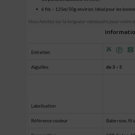
6 fils – 125m/50g environ: Idéal pour les bonnet
Vous hésitez sur la longueur nécessaire pour votre 
Informatio
Entretien
Aiguilles
de 3 – 5
Labelisation
Référence couleur
Babe rose, fil 