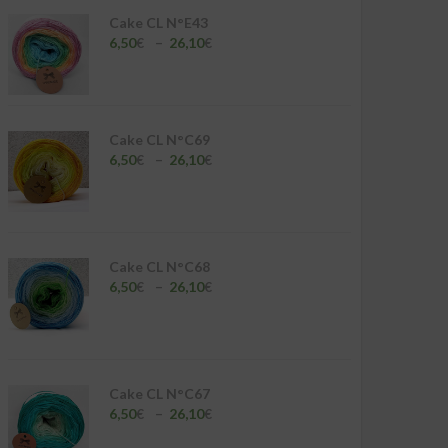
Cake CL N°E43
Plage
6,50
€
–
26,10
€
de
prix :
6,50€
à
26,10€
Cake CL N°C69
Plage
6,50
€
–
26,10
€
de
prix :
6,50€
à
26,10€
Cake CL N°C68
Plage
6,50
€
–
26,10
€
de
prix :
6,50€
à
26,10€
Cake CL N°C67
Plage
6,50
€
–
26,10
€
de
prix :